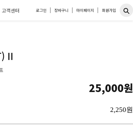
고객센터
로그인
장바구니
마이페이지
회원가입
 II
트
25,000원
2,250원