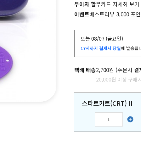
무이자 할부
카드 자세히 보기
이벤트
베스트리뷰 3,000 포인
오늘 08/07 (금요일)
17시까지 결제시 당일
에 발송됩
택배 배송
2,700원 (주문시 결
20,000원 이상 구매시
스타트키트(CRT) II