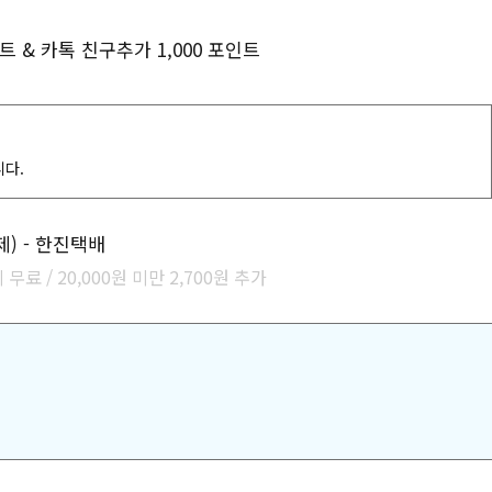
트 & 카톡 친구추가 1,000 포인트
니다.
제) - 한진택배
 무료 / 20,000원 미만 2,700원 추가