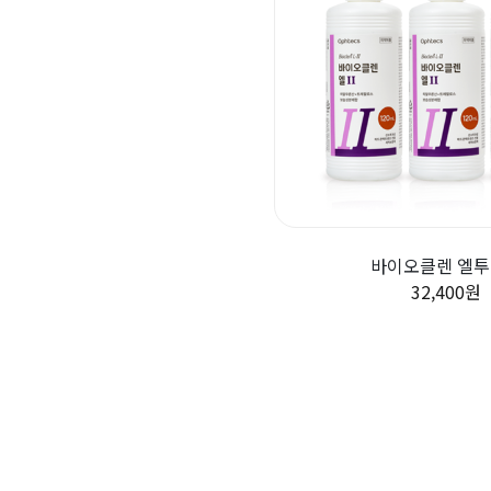
바이오클렌 엘투
32,400원