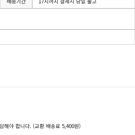
배송기간
17시까지 결제시 당일 출고
야 합니다. (교환 배송료 5,400원)