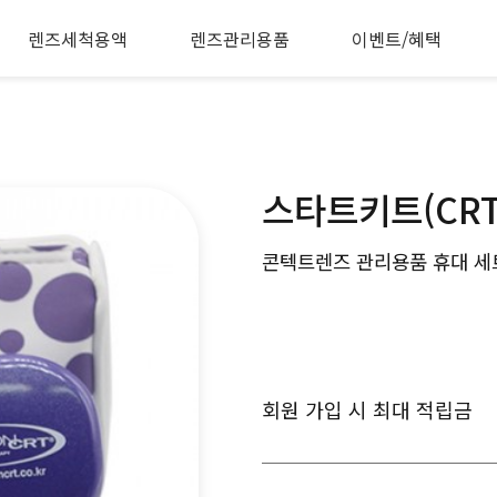
렌즈세척용액
렌즈관리용품
이벤트/혜택
스타트키트(CRT)
콘텍트렌즈 관리용품 휴대 세
회원 가입 시 최대 적립금