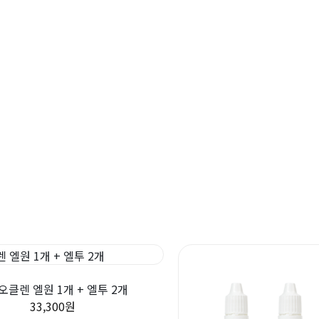
오클렌 엘원 1개 + 엘투 2개
33,300원