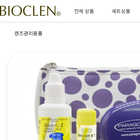
전체 상품
세트상품
렌즈관리용품