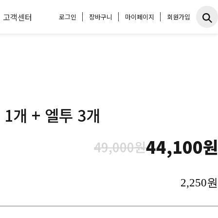
고객센터
로그인
장바구니
마이페이지
회원가입
1개 + 엘투 3개
44,100원
49,000원
2,250원