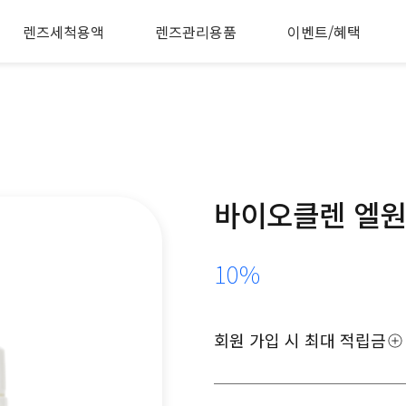
렌즈세척용액
렌즈관리용품
이벤트/혜택
바이오클렌 엘원 
10%
회원 가입 시 최대 적립금