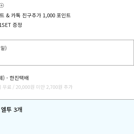
트 & 카톡 친구추가 1,000 포인트
SET 증정
요일)
제) - 한진택배
 무료 / 20,000원 미만 2,700원 추가
 엘투 3개