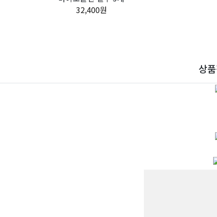
32,400원
상품