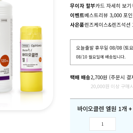
무이자 할부
카드 자세히 보기
이벤트
베스트리뷰 3,000 포인
사은품
렌즈케이스&렌즈석션 1
오늘출발 휴무일 08/08 (토
08/10 월요일에 배송됩니다.
택배 배송
2,700원 (주문시 결
20,000원 이상 구매시
바이오클렌 엘원 1개 +