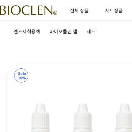
전체 상품
세트상품
렌즈세척용액
바이오클렌 엘
세트
Sale
10%