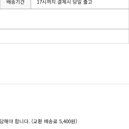
배송기간
17시까지 결제시 당일 출고
야 합니다. (교환 배송료 5,400원)