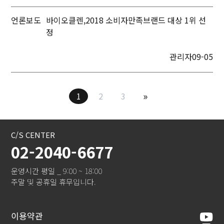
언론보도
바이오클렌,2018 소비자만족브랜드 대상 1위 선
정
관리자
09-05
»
1
2
3
C/S CENTER
02-2040-6677
운영시간 평일 _ 9:00 ~ 18:00
주말 및 공휴일 휴무입니다.
이용약관