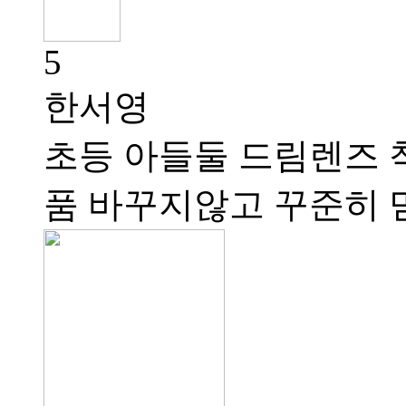
5
한서영
초등 아들둘 드림렌즈 
품 바꾸지않고 꾸준히 