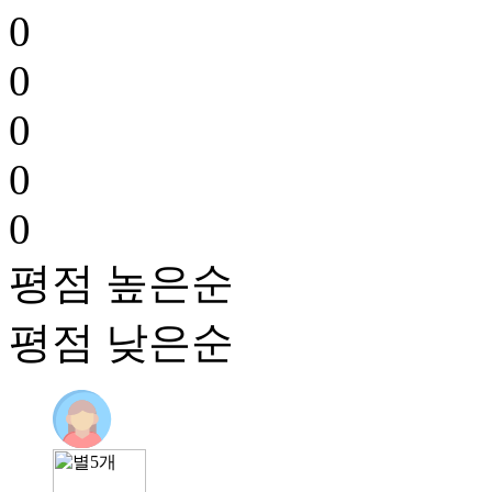
0
0
0
0
0
평점 높은순
평점 낮은순