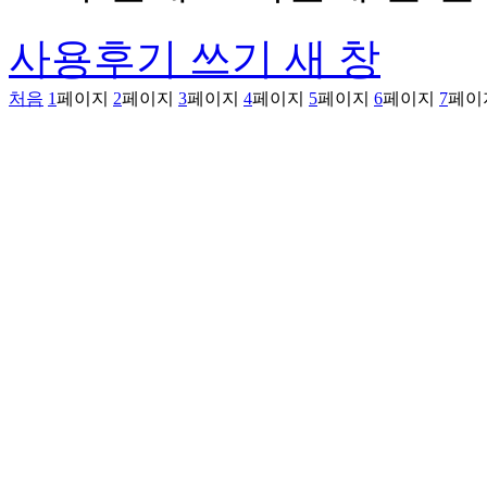
사용후기 쓰기
새 창
처음
1
페이지
2
페이지
3
페이지
4
페이지
5
페이지
6
페이지
7
페이